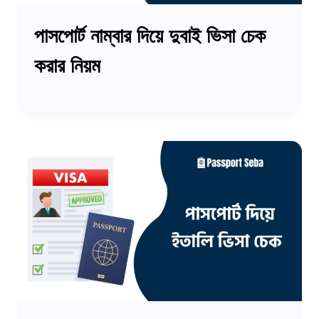
পাসপোর্ট নাম্বার দিয়ে দুবাই ভিসা চেক
করার নিয়ম