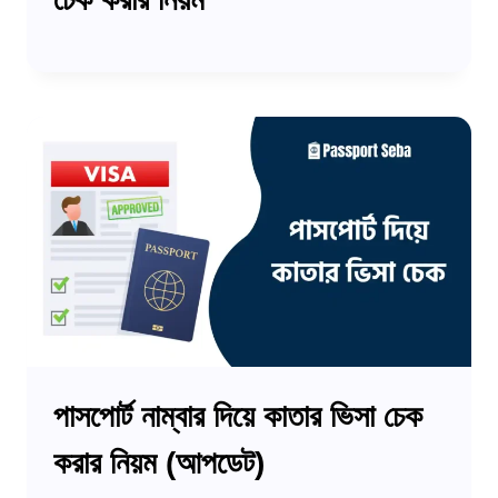
পাসপোর্ট নাম্বার দিয়ে কাতার ভিসা চেক
করার নিয়ম (আপডেট)