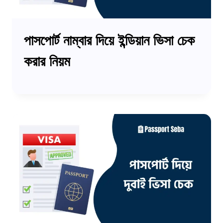
পাসপোর্ট নাম্বার দিয়ে ইন্ডিয়ান ভিসা চেক
করার নিয়ম