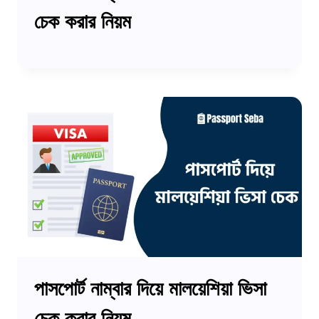
চেক করার নিয়ম
পাসপোর্ট নাম্বার দিয়ে মালয়েশিয়া ভিসা
চেক করার নিয়ম