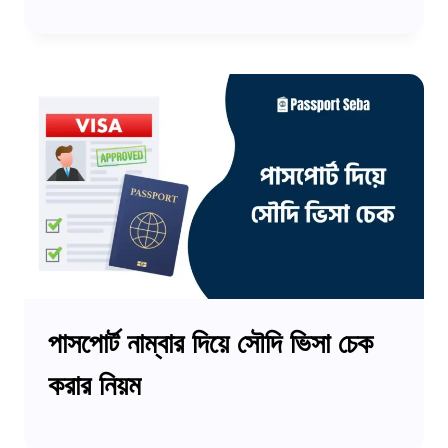
পাসপোর্ট নাম্বার দিয়ে সৌদি ভিসা চেক
করার নিয়ম