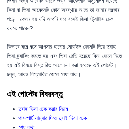
ভিসার জন্য আবেদন করলে উক্ত আবেদনটি অনুমোদন হয়েছে
কিনা বা ভিসা আবেদনটি কোন অবস্থায় আছে তা জানার দরকার
পড়ে। কেমন হয় যদি আপনি ঘরে বসেই ভিসা স্ট্যাটাস চেক
করতে পারেন?
কিভাবে ঘরে বসে আপনার হাতের মোবাইল ফোনটি দিয়ে দুবাই
ভিসা ট্র্যাকিং করতে হয় এবং ভিসা রেডি হয়েছে কিনা জেনে নিতে
হয় এই বিষয়ে বিস্তারিত আলোচনা করা হয়েছে এই পোস্টে।
চলুন, আরও বিস্তারিত জেনে নেয়া যাক।
এই পোস্টের বিষয়বস্তু
দুবাই ভিসা চেক করার নিয়ম
পাসপোর্ট নাম্বার দিয়ে দুবাই ভিসা চেক
শেষ কথা