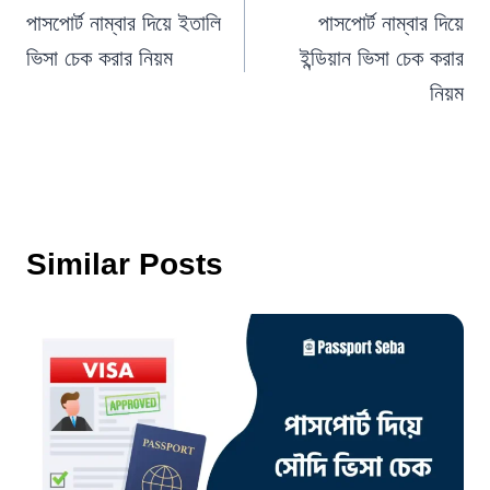
navigation
পাসপোর্ট নাম্বার দিয়ে ইতালি
পাসপোর্ট নাম্বার দিয়ে
ভিসা চেক করার নিয়ম
ইন্ডিয়ান ভিসা চেক করার
নিয়ম
Similar Posts