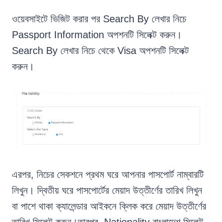
ওয়েবসাইটে ভিজিট করার পর Search By লেখার নিচে
Passport Information অপশনটি সিলেক্ট করুন।
Search By লেখার নিচে থেকে Visa অপশনটি সিলেক্ট
করুন।
এরপর, নিচের সেকশনে প্রথম ঘরে আপনার পাসপোর্ট নাম্বারটি
লিখুন। দ্বিতীয় ঘরে পাসপোর্টের মেয়াদ উত্তীর্ণের তারিখ লিখুন
বা পাশে থাকা ক্যালেন্ডার আইকনে ক্লিক করে মেয়াদ উত্তীর্ণের
তারিখ সিলেক্ট করুন।তারপর, Nationality বাংলাদেশ সিলেক্ট