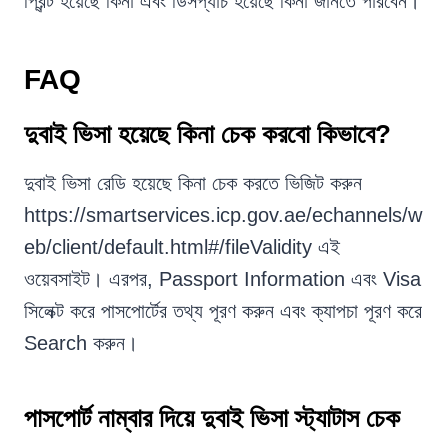
প্রিন্ট হয়েছে কিনা এবং ডিসপ্যাচ হয়েছে কিনা জানতে পারবেন।
FAQ
দুবাই ভিসা হয়েছে কিনা চেক করবো কিভাবে?
দুবাই ভিসা রেডি হয়েছে কিনা চেক করতে ভিজিট করুন
https://smartservices.icp.gov.ae/echannels/w
eb/client/default.html#/fileValidity এই
ওয়েবসাইট। এরপর, Passport Information এবং Visa
সিলেক্ট করে পাসপোর্টের তথ্য পূরণ করুন এবং ক্যাপচা পূরণ করে
Search করুন।
পাসপোর্ট নাম্বার দিয়ে দুবাই ভিসা স্ট্যাটাস চেক