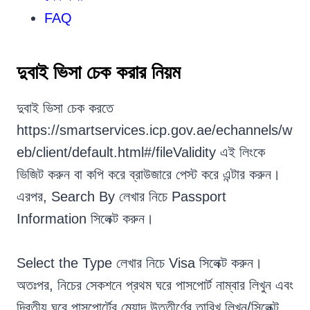
FAQ
দুবাই ভিসা চেক করার নিয়ম
দুবাই ভিসা চেক করতে
https://smartservices.icp.gov.ae/echannels/w
eb/client/default.html#/fileValidity এই লিংকে
ভিজিট করুন বা কপি করে ব্রাউজারে পেস্ট করে এন্টার করুন।
এরপর, Search By লেখার নিচে Passport
Information সিলেক্ট করুন।
Select the Type লেখার নিচে Visa সিলেক্ট করুন।
অতঃপর, নিচের সেকশনে প্রথম ঘরে পাসপোর্ট নাম্বার লিখুন এবং
দ্বিতীয় ঘরে পাসপোর্টের মেয়াদ উত্তীর্ণের তারিখ লিখুন/সিলেক্ট